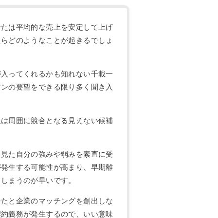
なたは平均的な売上を安定して上げ
たらどのようなことが起きるでしょ
が入ってくれるかも知れない千載一
マンの要望をできる限り多く聞き入
人は周囲に競合となる見えない候補
ら見た自分の強みや弱みを素直に受
が発生する可能性が高まり、早期離
てしまうのが早いです。
なたと企業のマッチングを創出しな
契約義務が発生するので、いい意味