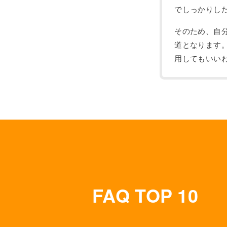
でしっかりし
そのため、自
道となります
用してもいい
FAQ TOP 10