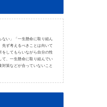
らない」「一生懸命に取り組ん
、先ず考えるべきことは向いて
析をしてもらいながら自分の性
して、一生懸命に取り組んでい
接対策などが合っていないこと