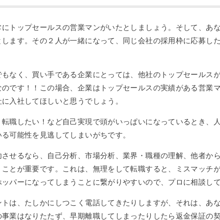
常にトップセールスの営業マンがいたとしましょう。そして、あ
とします。その２人が一緒になって、同じ会社の採用枠に応募し
でもなく、買い手である企業にとっては、他社のトップセールス
なのです！！この場合、企業はトップセールスの実績がある営業
社に入社してほしいと思うでしょう。
、転職したい！など自己実現で頭がいっぱいになっているとき、
いる可能性を見逃してしまいがちです。
功させるなら、自己分析、市場分析、業界・職種の理解、他者か
うことが重要です。これは、無理をして転職すると、ミスマッチ
ホッパーになってしまうことに繋がりやすいので、プロに相談し
ントは、たしかにしつこく電話してきたりしますが、それは、あ
の事業はなりたたず、早期離職してしまったりしたら返金保証の