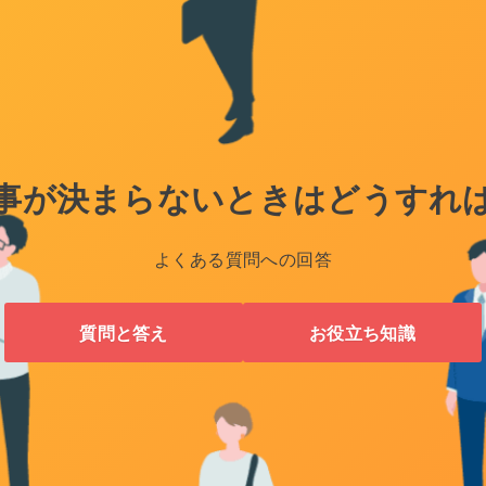
事が決まらないときはどうすれ
よくある質問への回答
質問と答え
お役立ち知識