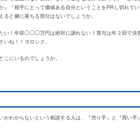
か』『相手にとって価値ある自分ということをPRし切れて
えると腑に落ちる部分はないでしょうか。
たい！年収◯◯◯万円は絶対に譲れない！賞与は年２回で決
さいね！！ヨロシク。
どこにいるのでしょうか。
いかわからないという相談する人は、『売り手』と『買い手
。