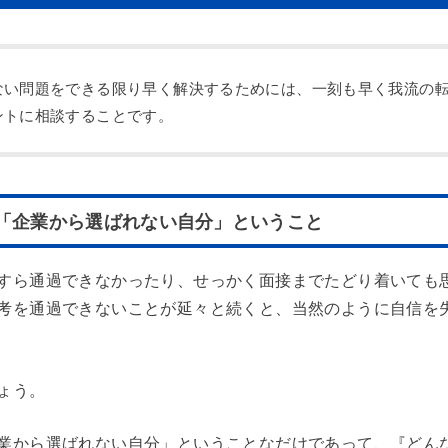
ない問題をできる限り早く解決するためには、一刻も早く我流の
ントに相談することです。
「企業から選ばれない自分」ということ
すら通過できなかったり、せっかく面接までたどり着いても
考を通過できないことが延々と続くと、当然のように自信を
ょう。
業から選ばれない自分」ということなだけであって、『どん