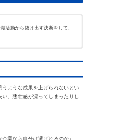
転職活動から抜け出す決断をして、
思うような成果を上げられないとい
失い、悲壮感が漂ってしまったりし
な企業なら自分は選ばれるのか』